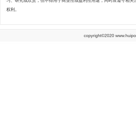
习、研究或欣赏，但不得用于商业性或盈利性用途，同时应遵守相关
权利。
copyright©2020 www.h